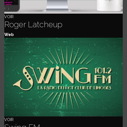
VOIR
Roger Latcheup
Web
VOIR