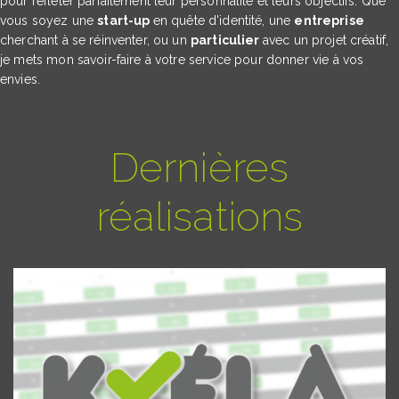
pour refléter parfaitement leur personnalité et leurs objectifs. Que
vous soyez une
start-up
en quête d'identité, une
entreprise
cherchant à se réinventer, ou un
particulier
avec un projet créatif,
je mets mon savoir-faire à votre service pour donner vie à vos
envies.
Dernières
réalisations