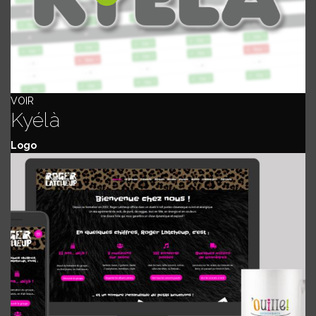
VOIR
Kyélà
Logo