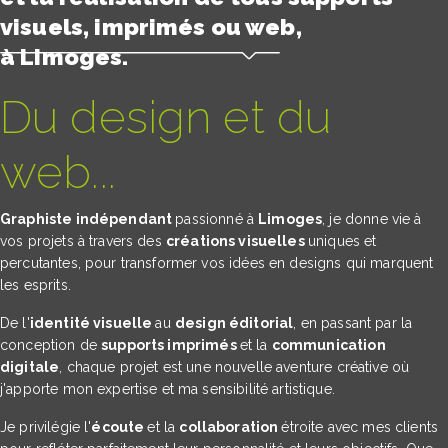
visuels, imprimés ou web,
à Limoges.
Du design et du
web...
Graphiste indépendant
passionné à
Limoges
, je donne vie à
vos projets à travers des
créations visuelles
uniques et
percutantes, pour transformer vos idées en designs qui marquent
les esprits.
De l'
identité visuelle
au
design éditorial
, en passant par la
conception de
supports imprimés
et la
communication
digitale
, chaque projet est une nouvelle aventure créative où
j'apporte mon expertise et ma sensibilité artistique.
Je privilégie l'
écoute
et la
collaboration
étroite avec mes clients