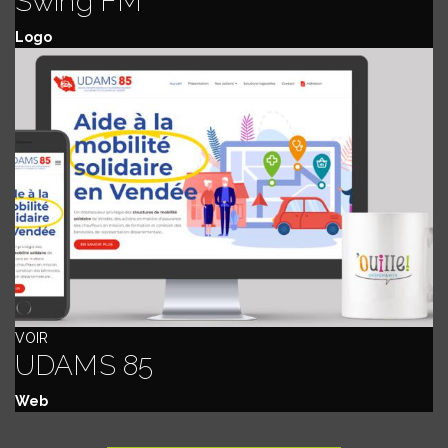
Swing FM
Logo
VOIR
UDAMS 85
Web