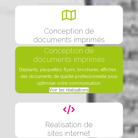
Conception de
documents imprimés
Conception de
documents imprimés
Dépliants, plaquettes, flyers, brochures, affiches...
des documents de qualité professionnelle pour
optimiser votre communication.
Voir les réalisations
Réalisation de
sites internet