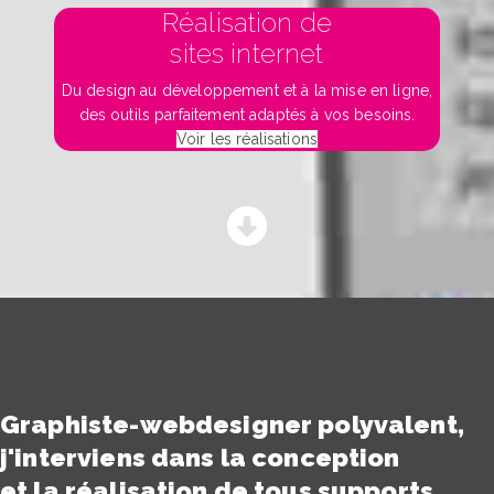
Réalisation de
sites internet
Du design au développement et à la mise en ligne,
des outils parfaitement adaptés à vos besoins.
Voir les réalisations
Graphiste-webdesigner polyvalent,
j'interviens dans la conception
et la réalisation de tous supports